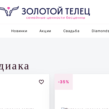
Новинки
Акции
Свадьба
Diamond
диака
-35%