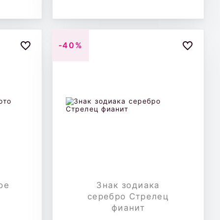
-40%
ое
Знак зодиака
серебро Стрелец
фианит