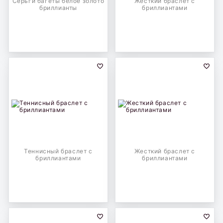
Серьги багеты белое золото
Жесткий браслет с
бриллианты
бриллиантами
Теннисный браслет с
Жесткий браслет с
бриллиантами
бриллиантами