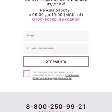
изделий!
Режим работы:
с 09:00 до 19:00 (МСК +4)
Субб-воскр: выходной
Колье белое золото
Жесткий браслет с
бриллианты
бриллиантами
Настоящим подтверждаю, что я
ознакомлен и согласен с
условиями
политики конфиденциальности
8-800-250-99-21