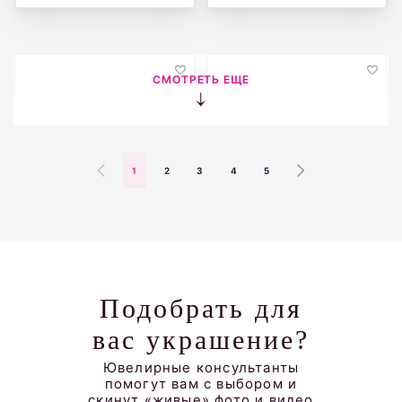
СМОТРЕТЬ ЕЩЕ
1
2
3
4
5
Колье белое золото
Браслет с бриллиантами
бриллианты
Подобрать для
вас украшение?
Ювелирные консультанты
помогут вам с выбором и
скинут «живые» фото и видео