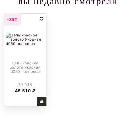
вы недавно смотрели
-35%
Цепь красное
золото Якорная
d050 полновес
70 015
45 510 ₽
Купить