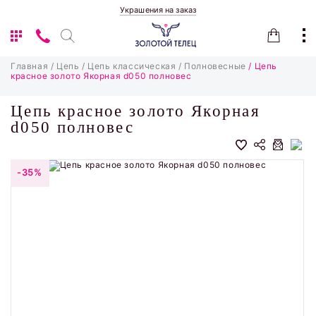
Украшения на заказ
Главная
/ Цепь
/ Цепь классическая
/ Полновесные
/ Цепь
красное золото Якорная d050 полновес
Цепь красное золото Якорная
d050 полновес
-35%