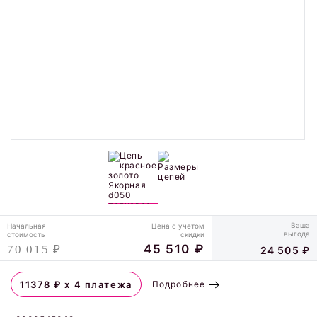
Ваша
Начальная
Цена с учетом
выгода
стоимость
скидки
45 510 ₽
70 015 ₽
24 505 ₽
Подробнее
11378
₽ х 4 платежа