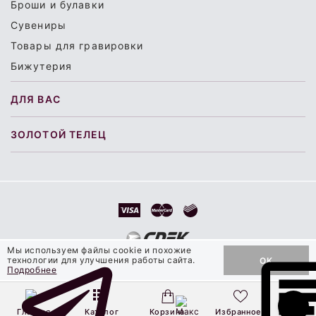
Броши и булавки
Сувениры
Товары для гравировки
Бижутерия
ДЛЯ ВАС
ЗОЛОТОЙ ТЕЛЕЦ
Мы используем файлы cookie и похожие
технологии для улучшения работы сайта.
OK
ДОБАВИТЬ В КОРЗИНУ
© 2000 - 2026 Ювелирная компания «Золотой Телец»
Подробнее
Главная
Каталог
Корзина
Избранное