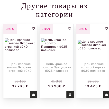
Другие товары из
категории
-35%
-35%
-35%
Цепь красное
Цепь красное
Цепь красное
золото Якорная с
золото Панцирная
золото Якорная
огранкой d040
d025 полновес
d030 полновес
полновес
58 100
41 380
29 885
37 765 ₽
26 900 ₽
19 425 ₽
Купить
Купить
Купить