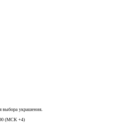
я выбора украшения.
:00 (МСК +4)