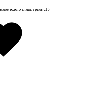
асное золото алмаз. грань d15