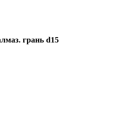
алмаз. грань d15