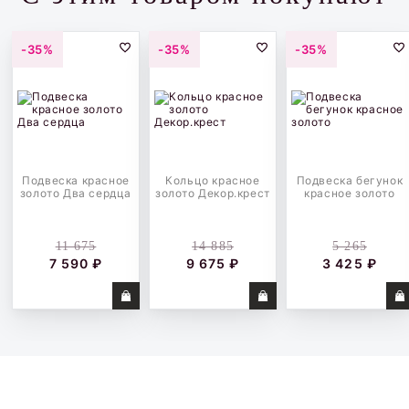
-35%
-35%
-35%
Подвеска красное
Кольцо красное
Подвеска бегунок
золото Два сердца
золото Декор.крест
красное золото
11 675
14 885
5 265
7 590 ₽
9 675 ₽
3 425 ₽
Купить
Купить
Купить