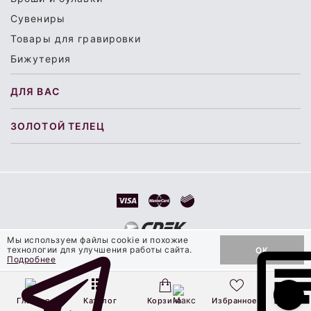
Сувениры
Товары для гравировки
Бижутерия
ДЛЯ ВАС
ЗОЛОТОЙ ТЕЛЕЦ
Мы используем файлы cookie и похожие
технологии для улучшения работы сайта.
OK
ДОБАВИТЬ В КОРЗИНУ
© 2000 - 2026 Ювелирная компания «Золотой Телец»
Подробнее
Главная
Каталог
Корзина
Избранное