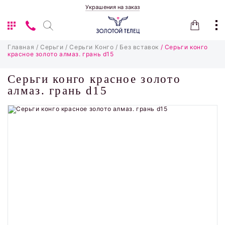
Украшения на заказ
Главная
/ Серьги
/ Серьги Конго
/ Без вставок
/ Серьги конго
красное золото алмаз. грань d15
Серьги конго красное золото
алмаз. грань d15