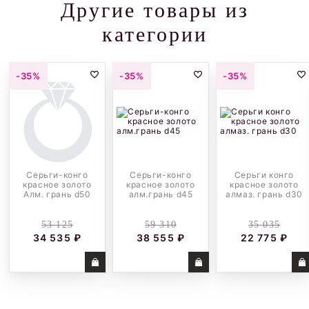
Другие товары из
категории
-35%
-35%
-35%
Серьги-конго
Серьги-конго
Серьги конго
красное золото
красное золото
красное золото
Алм. грань d50
алм.грань d45
алмаз. грань d30
53 125
59 310
35 035
34 535 ₽
38 555 ₽
22 775 ₽
Купить
Купить
Купить