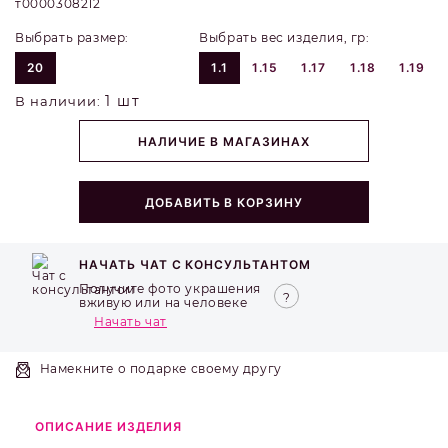
т0000308212
Выбрать размер:
Выбрать вес изделия, гр:
20
1.1
1.15
1.17
1.18
1.19
1 шт
В наличии:
НАЛИЧИЕ В МАГАЗИНАХ
ДОБАВИТЬ В КОРЗИНУ
НАЧАТЬ ЧАТ С КОНСУЛЬТАНТОМ
Получите фото украшения
вживую или на человеке
Начать чат
Намекните о подарке своему другу
ОПИСАНИЕ ИЗДЕЛИЯ