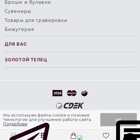
Броши и булавки
Сувениры
Товары для гравировки
Бижутерия
ДЛЯ ВАС
ЗОЛОТОЙ ТЕЛЕЦ
Мы используем файлы cookie и похожие
© 2000 - 2026 Ювелирная компания «Золотой
технологии для улучшения работы сайта.
OK
ДОБАВИТЬ В КОРЗИНУ
Телец»
Подробнее