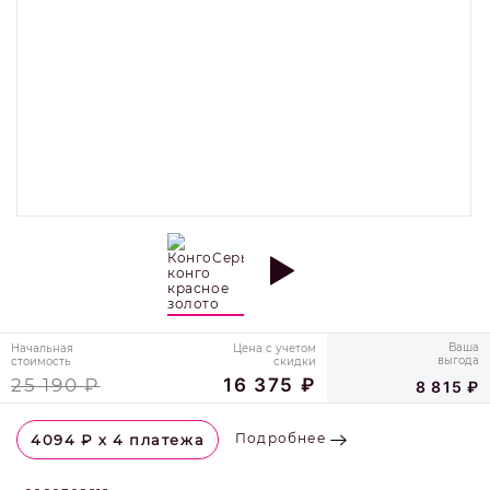
Ваша
Начальная
Цена с учетом
выгода
стоимость
скидки
25 190 ₽
16 375 ₽
8 815 ₽
Подробнее
4094
₽ х 4 платежа