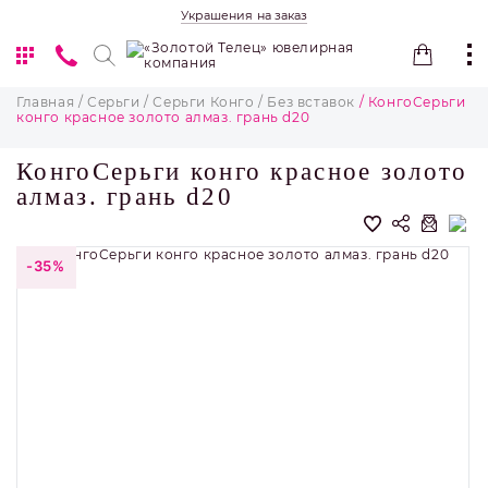
Украшения на заказ
Главная
/ Серьги
/ Серьги Конго
/ Без вставок
/ КонгоСерьги
конго красное золото алмаз. грань d20
КонгоСерьги конго красное золото
алмаз. грань d20
-35%