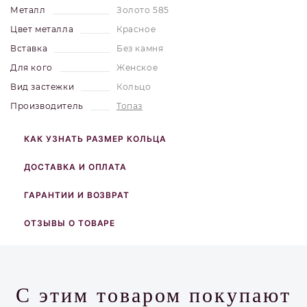
Металл
Золото 585
Цвет металла
Красное
Вставка
Без камня
Для кого
Женское
Вид застежки
Кольцо
Производитель
Топаз
КАК УЗНАТЬ РАЗМЕР КОЛЬЦА
ДОСТАВКА И ОПЛАТА
ГАРАНТИИ И ВОЗВРАТ
ОТЗЫВЫ О ТОВАРЕ
С этим товаром покупают