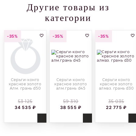
Другие товары из
категории
-35%
-35%
-35%
Серьги-конго
Серьги-конго
Серьги конго
красное золото
красное золото
красное золото
Алм. грань d50
алм.грань d45
алмаз. грань d30
53 125
59 310
35 035
34 535 ₽
38 555 ₽
22 775 ₽
Купить
Купить
Купить