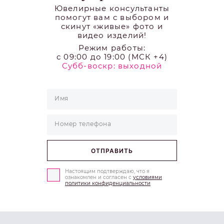
Ювелирные консультанты
помогут вам с выбором и
скинут «живые» фото и
видео изделий!
Режим работы:
с 09:00 до 19:00 (МСК +4)
Субб-воскр: выходной
Настоящим подтверждаю, что я
ознакомлен и согласен с
условиями
политики конфиденциальности